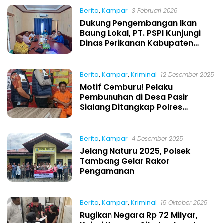
Berita
,
Kampar
3 Februari 2026
Dukung Pengembangan Ikan
Baung Lokal, PT. PSPI Kunjungi
Dinas Perikanan Kabupaten
Kampar
Berita
,
Kampar
,
Kriminal
12 Desember 2025
Motif Cemburu! Pelaku
Pembunuhan di Desa Pasir
Sialang Ditangkap Polres
Kampar
Berita
,
Kampar
4 Desember 2025
Jelang Naturu 2025, Polsek
Tambang Gelar Rakor
Pengamanan
Berita
,
Kampar
,
Kriminal
15 Oktober 2025
Rugikan Negara Rp 72 Milyar,