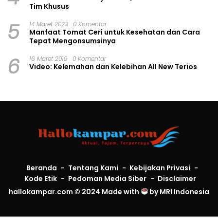
Tim Khusus
5
14 Maret 2023
0 Komentar
Manfaat Tomat Ceri untuk Kesehatan dan Cara
Tepat Mengonsumsinya
6
16 Maret 2019
0 Komentar
Video: Kelemahan dan Kelebihan All New Terios
Beranda
Tentang Kami
Kebijakan Privasi
Kode Etik
Pedoman Media Siber
Disclaimer
hallokampar.com © 2024 Made with
by
MRI Indonesia