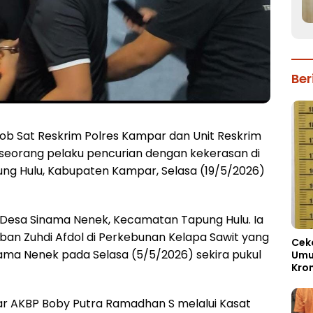
Ber
 Sat Reskrim Polres Kampar dan Unit Reskrim
 seorang pelaku pencurian dengan kekerasan di
g Hulu, Kabupaten Kampar, Selasa (19/5/2026)
, Desa Sinama Nenek, Kecamatan Tapung Hulu. Ia
an Zuhdi Afdol di Perkebunan Kelapa Sawit yang
Cek
ama Nenek pada Selasa (5/5/2026) sekira pukul
Umur
Kron
par AKBP Boby Putra Ramadhan S melalui Kasat