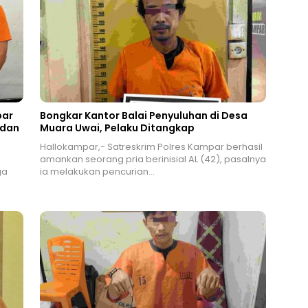
par
Bongkar Kantor Balai Penyuluhan di Desa
 dan
Muara Uwai, Pelaku Ditangkap
Hallokampar,- Satreskrim Polres Kampar berhasil
amankan seorang pria berinisial AL (42), pasalnya
ga
ia melakukan pencurian…