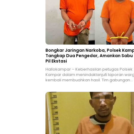
Bongkar Jaringan Narkoba, Polsek Kam
Tangkap Dua Pengedar, Amankan Sabu
Pil Ekstasi
Hallokampar – Keberhasilan petugas Polsek
Kampar dalam menindaklanjuti laporan war
kembali membuahkan hasil. Tim gabungan…