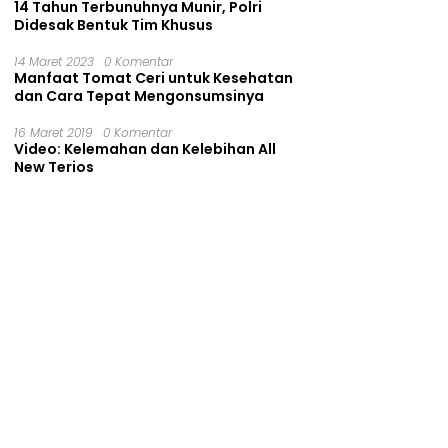
14 Tahun Terbunuhnya Munir, Polri
Didesak Bentuk Tim Khusus
14 Maret 2023
0 Komentar
Manfaat Tomat Ceri untuk Kesehatan
dan Cara Tepat Mengonsumsinya
16 Maret 2019
0 Komentar
Video: Kelemahan dan Kelebihan All
New Terios