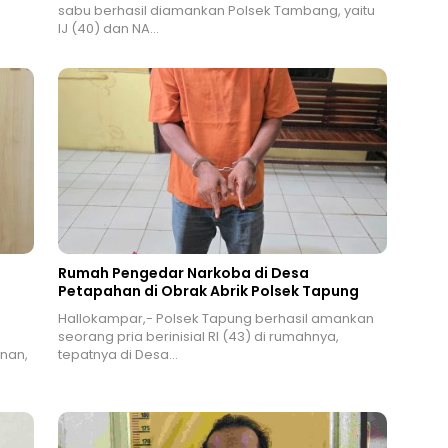
sabu berhasil diamankan Polsek Tambang, yaitu
IJ (40) dan NA…
Rumah Pengedar Narkoba di Desa
Petapahan di Obrak Abrik Polsek Tapung
Hallokampar,- Polsek Tapung berhasil amankan
seorang pria berinisial RI (43) di rumahnya,
anan,
tepatnya di Desa…