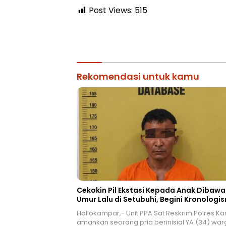
Post Views:
515
Rekomendasi untuk kamu
Cekokin Pil Ekstasi Kepada Anak Dibaw
Umur Lalu di Setubuhi, Begini Kronologis
Hallokampar,- Unit PPA Sat Reskrim Polres K
amankan seorang pria berinisial YA (34) wa