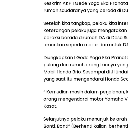
Reskrim AKP I Gede Yoga Eka Pranata
rumah saudaranya yang berada di D
Setelah kita tangkap, pelaku kita in
keterangan pelaku juga mengatakan
beraksi berada dirumah DA di Desa Su
amankan sepeda motor dan untuk DA sa
Diungkapkan I Gede Yoga Eka Pranata,
pulang dari rumah orang tuanya ya
Mobil Honda Brio. Sesampai di Jl.Lin
yang saat itu mengendarai Honda Sc
” Kemudian masih dalam perjalanan, 
orang mengendarai motor Yamaha Vix
Kasat.
Selanjutnya pelaku menunjuk ke arah k
Bonti, Bonti” (Berhenti kalian, berhen