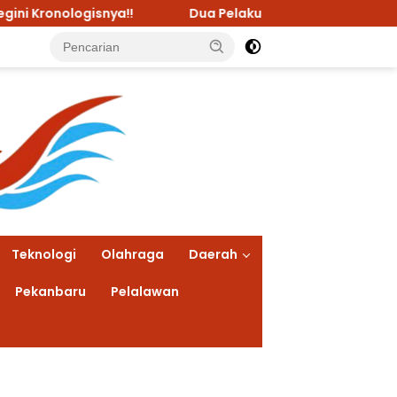
Dua Pelaku Narkoba di Tangkap Di Desa Koto Peramba
Teknologi
Olahraga
Daerah
Pekanbaru
Pelalawan