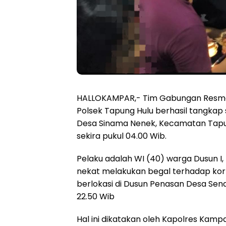
HALLOKAMPAR,- Tim Gabungan Resmob
Polsek Tapung Hulu berhasil tangkap
Desa Sinama Nenek, Kecamatan Tapun
sekira pukul 04.00 Wib.
Pelaku adalah WI (40) warga Dusun I
nekat melakukan begal terhadap korb
berlokasi di Dusun Penasan Desa Sen
22.50 Wib
Hal ini dikatakan oleh Kapolres Kam