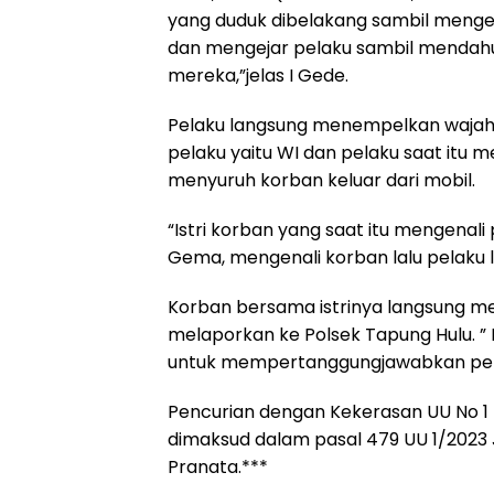
yang duduk dibelakang sambil mengel
dan mengejar pelaku sambil mendahu
mereka,”jelas I Gede.
Pelaku langsung menempelkan wajah
pelaku yaitu WI dan pelaku saat itu
menyuruh korban keluar dari mobil.
“Istri korban yang saat itu mengenali
Gema, mengenali korban lalu pelaku l
Korban bersama istrinya langsung m
melaporkan ke Polsek Tapung Hulu. ”
untuk mempertanggungjawabkan perbu
Pencurian dengan Kekerasan UU No 
dimaksud dalam pasal 479 UU 1/2023 
Pranata.***