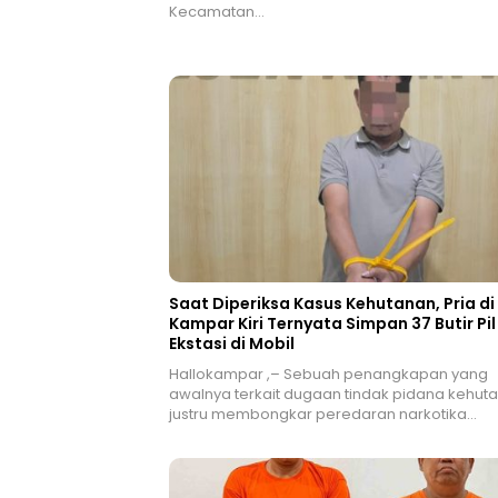
Kecamatan…
Saat Diperiksa Kasus Kehutanan, Pria di
Kampar Kiri Ternyata Simpan 37 Butir Pil
Ekstasi di Mobil
Hallokampar ,– Sebuah penangkapan yang
awalnya terkait dugaan tindak pidana kehut
justru membongkar peredaran narkotika…