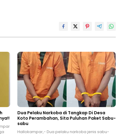
ah
Dua Pelaku Narkoba di Tangkap Di Desa
nya!!
Koto Perambahan, Sita Puluhan Paket Sabu-
sabu
ampar
rga
Hallokampar,- Dua pelaku narkoba jenis sabu-