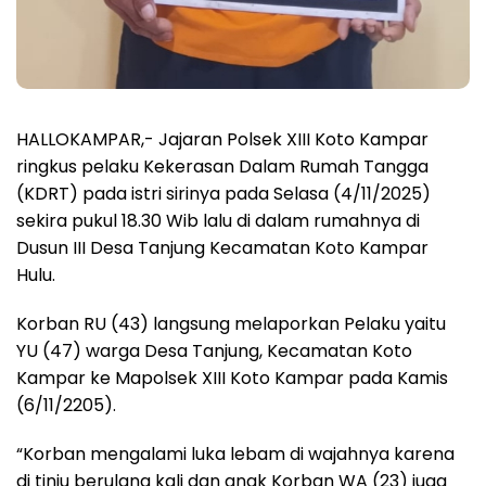
HALLOKAMPAR,- Jajaran Polsek XIII Koto Kampar
ringkus pelaku Kekerasan Dalam Rumah Tangga
(KDRT) pada istri sirinya pada Selasa (4/11/2025)
sekira pukul 18.30 Wib lalu di dalam rumahnya di
Dusun III Desa Tanjung Kecamatan Koto Kampar
Hulu.
Korban RU (43) langsung melaporkan Pelaku yaitu
YU (47) warga Desa Tanjung, Kecamatan Koto
Kampar ke Mapolsek XIII Koto Kampar pada Kamis
(6/11/2205).
“Korban mengalami luka lebam di wajahnya karena
di tinju berulang kali dan anak Korban WA (23) juga