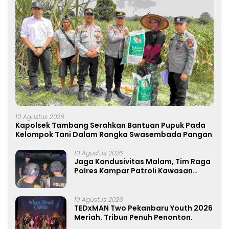
10 Agustus 2026
Kapolsek Tambang Serahkan Bantuan Pupuk Pada
Kelompok Tani Dalam Rangka Swasembada Pangan
10 Agustus 2026
Jaga Kondusivitas Malam, Tim Raga
Polres Kampar Patroli Kawasan
Ramai hingga Lingkar Kantor Bupati
10 Agustus 2026
TEDxMAN Two Pekanbaru Youth 2026
Meriah. Tribun Penuh Penonton.