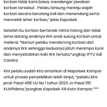
korban tidak kami bawa, mendengar jawaban
korban tersebut . Pelaku lansung meninju wajah
korban secara berulang kali dan menendang serta
mencekik leher korban,” jelas Kapolsek.
Setelah itu, korban berteriak minta tolong dan tidak
lama datang anaknya WA anak sulung korban untuk
melerai. “Namun pelaku mendorong korban dan
anaknya WA sehingga keduanya jatuh menimpa kursi
dan menyebabkan kaki WA terluka,”ungkap IPTU Adi
Candra.
Kini pelaku sudah kita amankan di Mapolsek Kampar
untuk proses penyelidikan lebih lanjut, “pelaku kita
jerat Pasal 466 UU No 1 tahun 2023 Jo Pasal 351
KUHPidana,”pungkas Kapolsek XIII Koto Kampar.***