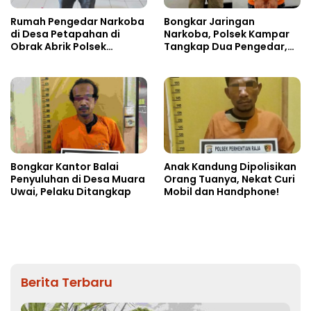
Rumah Pengedar Narkoba
Bongkar Jaringan
di Desa Petapahan di
Narkoba, Polsek Kampar
Obrak Abrik Polsek
Tangkap Dua Pengedar,
Tapung
Amankan Sabu dan Pil
Ekstasi
Bongkar Kantor Balai
Anak Kandung Dipolisikan
Penyuluhan di Desa Muara
Orang Tuanya, Nekat Curi
Uwai, Pelaku Ditangkap
Mobil dan Handphone!
Berita Terbaru