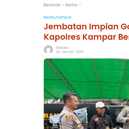
Beranda
Berita
Berita
,
Kampar
Jembatan Impian Go
Kapolres Kampar Ber
Redaksi
28 Januari 2026