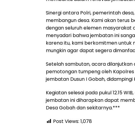
Sinergi antara Polri, pemerintah des
membangun desa. Kami akan terus be
dengan seluruh elemen masyarakat
menyadari bahwa jembatan ini sanga
karena itu, kami berkomitmen untuk 
mungkin agar dapat segera dimanfaa
Setelah sambutan, acara dilanjutkan
pemotongan tumpeng oleh Kapolres 
jembatan Dusun I Gobah, didampingi
Kegiatan selesai pada pukul 12.15 WIB
jembatan ini diharapkan dapat mem
Desa Gobah dan sekitarnya.***
Post Views:
1,078