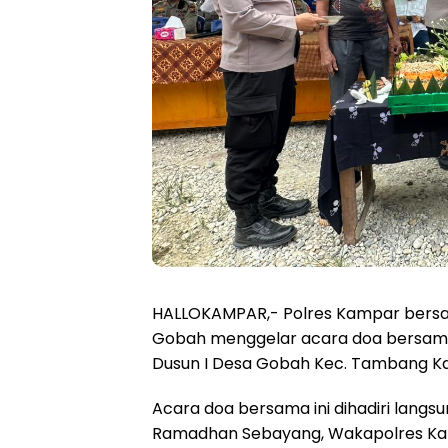
HALLOKAMPAR,- Polres Kampar bersa
Gobah menggelar acara doa bersama 
Dusun I Desa Gobah Kec. Tambang Ka
Acara doa bersama ini dihadiri lang
Ramadhan Sebayang, Wakapolres Kam