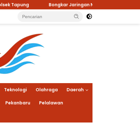
Bongkar Jaringan Narkoba, Polsek Kampar Tangkap Dua P
Teknologi
Olahraga
Daerah
Pekanbaru
Pelalawan