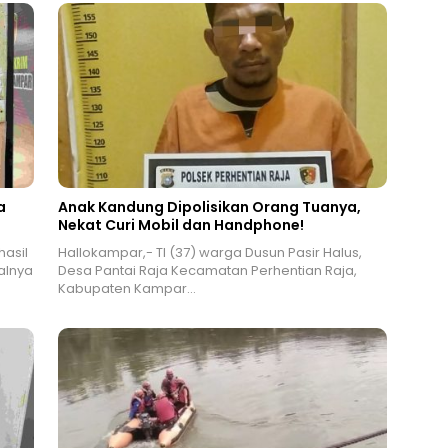
a
Anak Kandung Dipolisikan Orang Tuanya,
Nekat Curi Mobil dan Handphone!
hasil
Hallokampar,- TI (37) warga Dusun Pasir Halus,
alnya
Desa Pantai Raja Kecamatan Perhentian Raja,
Kabupaten Kampar…