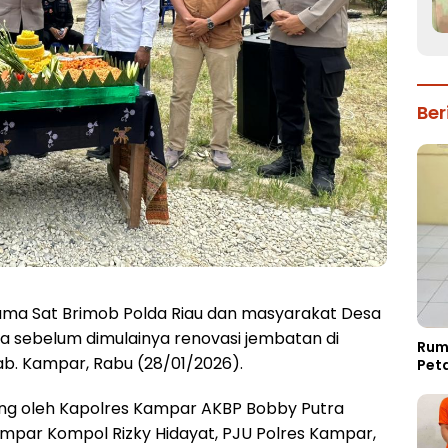
Ber
ma Sat Brimob Polda Riau dan masyarakat Desa
sebelum dimulainya renovasi jembatan di
Rum
b. Kampar, Rabu (28/01/2026).
Pet
sung oleh Kapolres Kampar AKBP Bobby Putra
par Kompol Rizky Hidayat, PJU Polres Kampar,