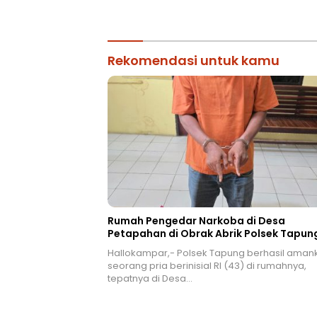
Rekomendasi untuk kamu
Rumah Pengedar Narkoba di Desa
Petapahan di Obrak Abrik Polsek Tapun
Hallokampar,- Polsek Tapung berhasil aman
seorang pria berinisial RI (43) di rumahnya,
tepatnya di Desa…