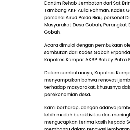
Dantim Rehab Jembatan dari Sat Bri
Tambang AKP Aulia Rahman, Kades Go
personel Airud Polda Riau, personel 
Masyarakat Desa Gobah, Perangkat 
Gobah.
Acara dimulai dengan pembukaan oleh
sambutan dari Kades Gobah Erpanda,
Kapolres Kampar AKBP Bobby Putra
Dalam sambutannya, Kapolres Kamp
menyampaikan bahwa renovasi jembat
terhadap masyarakat, khususnya dal
perekonomian desa.
Kami berharap, dengan adanya jemb
lebih mudah beraktivitas dan menin
mengucapkan terima kasih kepada Sat
membantu dalam renovasi jembatan i