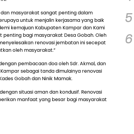
a, dan masyarakat sangat penting dalam
5
rupaya untuk menjalin kerjasama yang baik
 demi kemajuan Kabupaten Kampar dan Kami
6
t penting bagi masyarakat Desa Gobah. Oleh
menyelesaikan renovasi jembatan ini secepat
tkan oleh masyarakat.”
 dengan pembacaan doa oleh Sdr. Akmal, dan
Kampar sebagai tanda dimulainya renovasi
 Kades Gobah dan Ninik Mamak.
, dengan situasi aman dan kondusif. Renovasi
berikan manfaat yang besar bagi masyarakat