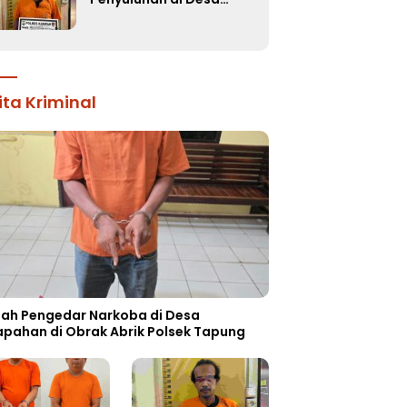
Muara Uwai, Pelaku
Ditangkap
ita Kriminal
ah Pengedar Narkoba di Desa
apahan di Obrak Abrik Polsek Tapung