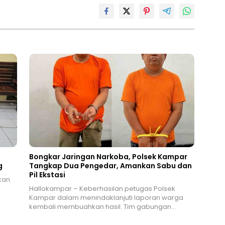
Bongkar Jaringan Narkoba, Polsek Kampar
g
Tangkap Dua Pengedar, Amankan Sabu dan
Pil Ekstasi
kan
Hallokampar – Keberhasilan petugas Polsek
Kampar dalam menindaklanjuti laporan warga
kembali membuahkan hasil. Tim gabungan…