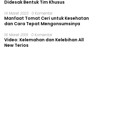
Didesak Bentuk Tim Khusus
14 Maret 2023
0 Komentar
Manfaat Tomat Ceri untuk Kesehatan
dan Cara Tepat Mengonsumsinya
16 Maret 2019
0 Komentar
Video: Kelemahan dan Kelebihan All
New Terios