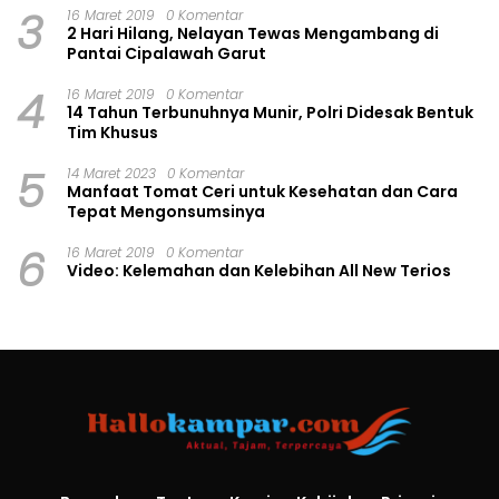
3
16 Maret 2019
0 Komentar
2 Hari Hilang, Nelayan Tewas Mengambang di
Pantai Cipalawah Garut
4
16 Maret 2019
0 Komentar
14 Tahun Terbunuhnya Munir, Polri Didesak Bentuk
Tim Khusus
5
14 Maret 2023
0 Komentar
Manfaat Tomat Ceri untuk Kesehatan dan Cara
Tepat Mengonsumsinya
6
16 Maret 2019
0 Komentar
Video: Kelemahan dan Kelebihan All New Terios