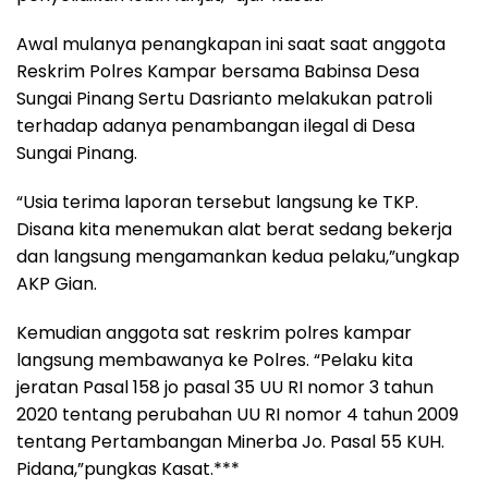
Awal mulanya penangkapan ini saat saat anggota
Reskrim Polres Kampar bersama Babinsa Desa
Sungai Pinang Sertu Dasrianto melakukan patroli
terhadap adanya penambangan ilegal di Desa
Sungai Pinang.
“Usia terima laporan tersebut langsung ke TKP.
Disana kita menemukan alat berat sedang bekerja
dan langsung mengamankan kedua pelaku,”ungkap
AKP Gian.
Kemudian anggota sat reskrim polres kampar
langsung membawanya ke Polres. “Pelaku kita
jeratan Pasal 158 jo pasal 35 UU RI nomor 3 tahun
2020 tentang perubahan UU RI nomor 4 tahun 2009
tentang Pertambangan Minerba Jo. Pasal 55 KUH.
Pidana,”pungkas Kasat.***