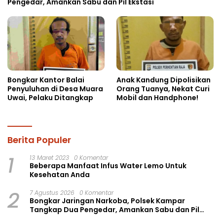
Pengedar, Amankan Sabu dan Pil Ekstasi
Bongkar Kantor Balai
Anak Kandung Dipolisikan
Penyuluhan di Desa Muara
Orang Tuanya, Nekat Curi
Uwai, Pelaku Ditangkap
Mobil dan Handphone!
Berita Populer
1
13 Maret 2023
0 Komentar
Beberapa Manfaat Infus Water Lemo Untuk
Kesehatan Anda
2
7 Agustus 2026
0 Komentar
Bongkar Jaringan Narkoba, Polsek Kampar
Tangkap Dua Pengedar, Amankan Sabu dan Pil
Ekstasi