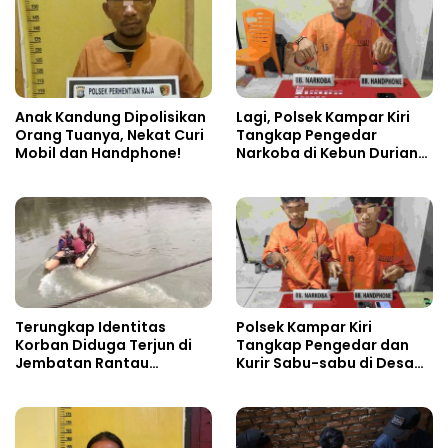
Anak Kandung Dipolisikan
Lagi, Polsek Kampar Kiri
Orang Tuanya, Nekat Curi
Tangkap Pengedar
Mobil dan Handphone!
Narkoba di Kebun Durian
Ista 15 Paket sabu-sabu
Terungkap Identitas
Polsek Kampar Kiri
Korban Diduga Terjun di
Tangkap Pengedar dan
Jembatan Rantau
Kurir Sabu-sabu di Desa
Berangin
Kebun Durian