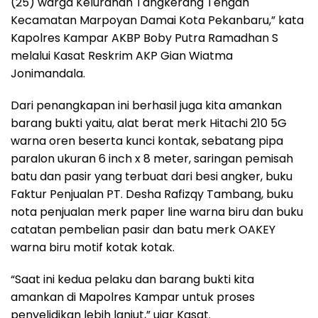
(25) warga Kelurahan Tangkerang Tengah
Kecamatan Marpoyan Damai Kota Pekanbaru,” kata
Kapolres Kampar AKBP Boby Putra Ramadhan S
melalui Kasat Reskrim AKP Gian Wiatma
Jonimandala.
Dari penangkapan ini berhasil juga kita amankan
barang bukti yaitu, alat berat merk Hitachi 210 5G
warna oren beserta kunci kontak, sebatang pipa
paralon ukuran 6 inch x 8 meter, saringan pemisah
batu dan pasir yang terbuat dari besi angker, buku
Faktur Penjualan PT. Desha Rafizqy Tambang, buku
nota penjualan merk paper line warna biru dan buku
catatan pembelian pasir dan batu merk OAKEY
warna biru motif kotak kotak.
“Saat ini kedua pelaku dan barang bukti kita
amankan di Mapolres Kampar untuk proses
penyelidikan lebih lanjut,” ujar Kasat.