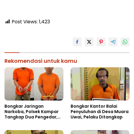
Post Views:
1,423
Rekomendasi untuk kamu
Bongkar Jaringan
Bongkar Kantor Balai
Narkoba, Polsek Kampar
Penyuluhan di Desa Muara
Tangkap Dua Pengedar,
Uwai, Pelaku Ditangkap
Amankan Sabu dan Pil
Ekstasi