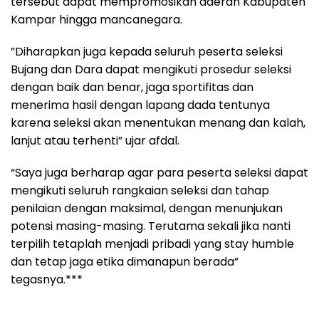
tersebut dapat mempromosikan daerah Kabupaten
Kampar hingga mancanegara.
”Diharapkan juga kepada seluruh peserta seleksi
Bujang dan Dara dapat mengikuti prosedur seleksi
dengan baik dan benar, jaga sportifitas dan
menerima hasil dengan lapang dada tentunya
karena seleksi akan menentukan menang dan kalah,
lanjut atau terhenti” ujar afdal.
“Saya juga berharap agar para peserta seleksi dapat
mengikuti seluruh rangkaian seleksi dan tahap
penilaian dengan maksimal, dengan menunjukan
potensi masing-masing. Terutama sekali jika nanti
terpilih tetaplah menjadi pribadi yang stay humble
dan tetap jaga etika dimanapun berada”
tegasnya.***