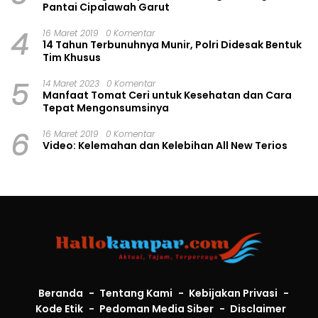
Pantai Cipalawah Garut
4
16 Maret 2019
0 Komentar
14 Tahun Terbunuhnya Munir, Polri Didesak Bentuk
Tim Khusus
5
14 Maret 2023
0 Komentar
Manfaat Tomat Ceri untuk Kesehatan dan Cara
Tepat Mengonsumsinya
6
16 Maret 2019
0 Komentar
Video: Kelemahan dan Kelebihan All New Terios
Beranda
Tentang Kami
Kebijakan Privasi
Kode Etik
Pedoman Media Siber
Disclaimer