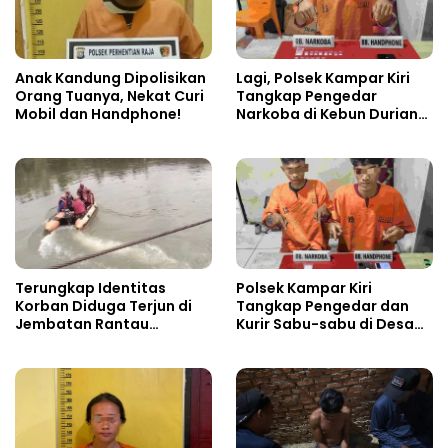
Anak Kandung Dipolisikan
Lagi, Polsek Kampar Kiri
Orang Tuanya, Nekat Curi
Tangkap Pengedar
Mobil dan Handphone!
Narkoba di Kebun Durian
Ista 15 Paket sabu-sabu
Terungkap Identitas
Polsek Kampar Kiri
Korban Diduga Terjun di
Tangkap Pengedar dan
Jembatan Rantau
Kurir Sabu-sabu di Desa
Berangin
Kebun Durian