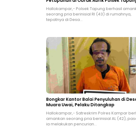
Petapahan di Obrak Abrik Polsek Tapun
Hallokampar,- Polsek Tapung berhasil aman
seorang pria berinisial RI (43) di rumahnya,
tepatnya di Desa…
Bongkar Kantor Balai Penyuluhan di Des
Muara Uwai, Pelaku Ditangkap
Hallokampar,- Satreskrim Polres Kampar ber
amankan seorang pria berinisial AL (42), pas
ia melakukan pencurian…