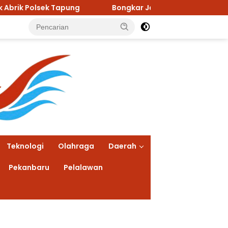
Bongkar Jaringan Narkoba, Polsek Kampar Tangkap Dua 
Teknologi
Olahraga
Daerah
Pekanbaru
Pelalawan