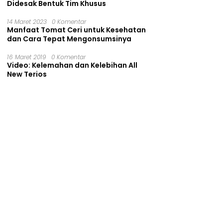
Didesak Bentuk Tim Khusus
14 Maret 2023
0 Komentar
Manfaat Tomat Ceri untuk Kesehatan
dan Cara Tepat Mengonsumsinya
16 Maret 2019
0 Komentar
Video: Kelemahan dan Kelebihan All
New Terios