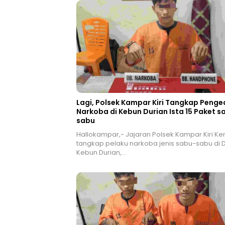
Lagi, Polsek Kampar Kiri Tangkap Penge
Narkoba di Kebun Durian Ista 15 Paket s
sabu
Hallokampar,- Jajaran Polsek Kampar Kiri Ke
tangkap pelaku narkoba jenis sabu-sabu di 
Kebun Durian,…