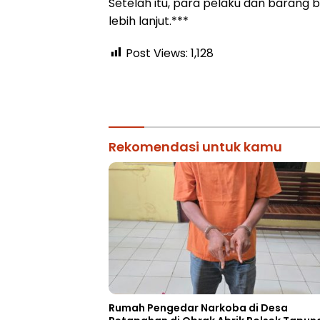
Setelah itu, para pelaku dan barang b
lebih lanjut.***
Post Views:
1,128
Rekomendasi untuk kamu
Rumah Pengedar Narkoba di Desa