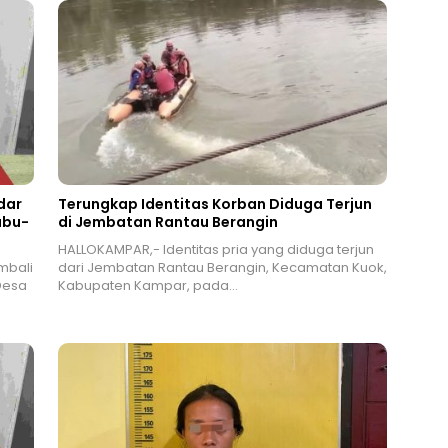
dar
Terungkap Identitas Korban Diduga Terjun
abu-
di Jembatan Rantau Berangin
HALLOKAMPAR,- Identitas pria yang diduga terjun
mbali
dari Jembatan Rantau Berangin, Kecamatan Kuok,
Desa
Kabupaten Kampar, pada…