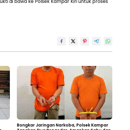
ukti di bawa ke Polsek Kampar Kiri untuk proses
Bongkar Jaringan Narkoba, Polsek Kampar