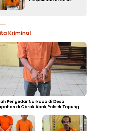
Muara Uwai, Pelaku
Ditangkap
ita Kriminal
ah Pengedar Narkoba di Desa
apahan di Obrak Abrik Polsek Tapung