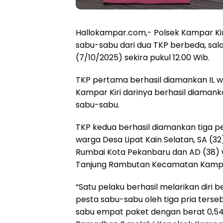
Hallokampar.com,- Polsek Kampar Kir
sabu-sabu dari dua TKP berbeda, salah
(7/10/2025) sekira pukul 12.00 Wib.
TKP pertama berhasil diamankan IL 
Kampar Kiri darinya berhasil diaman
sabu-sabu.
TKP kedua berhasil diamankan tiga pe
warga Desa Lipat Kain Selatan, SA (3
Rumbai Kota Pekanbaru dan AD (38) 
Tanjung Rambutan Kecamatan Kamp
“Satu pelaku berhasil melarikan diri b
pesta sabu-sabu oleh tiga pria terseb
sabu empat paket dengan berat 0,54