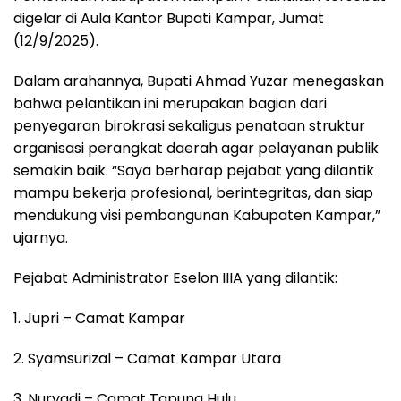
digelar di Aula Kantor Bupati Kampar, Jumat
(12/9/2025).
Dalam arahannya, Bupati Ahmad Yuzar menegaskan
bahwa pelantikan ini merupakan bagian dari
penyegaran birokrasi sekaligus penataan struktur
organisasi perangkat daerah agar pelayanan publik
semakin baik. “Saya berharap pejabat yang dilantik
mampu bekerja profesional, berintegritas, dan siap
mendukung visi pembangunan Kabupaten Kampar,”
ujarnya.
Pejabat Administrator Eselon IIIA yang dilantik:
1. Jupri – Camat Kampar
2. Syamsurizal – Camat Kampar Utara
3. Nuryadi – Camat Tapung Hulu