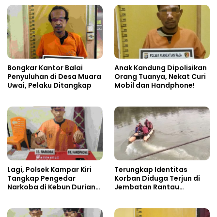
Bongkar Kantor Balai
Anak Kandung Dipolisikan
Penyuluhan di Desa Muara
Orang Tuanya, Nekat Curi
Uwai, Pelaku Ditangkap
Mobil dan Handphone!
Lagi, Polsek Kampar Kiri
Terungkap Identitas
Tangkap Pengedar
Korban Diduga Terjun di
Narkoba di Kebun Durian
Jembatan Rantau
Ista 15 Paket sabu-sabu
Berangin