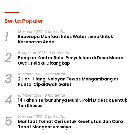
Ista 15 Paket sabu-sabu
Berita Populer
1
13 Maret 2023
0 Komentar
Beberapa Manfaat Infus Water Lemo Untuk
Kesehatan Anda
2
6 Agustus 2026
0 Komentar
Bongkar Kantor Balai Penyuluhan di Desa Muara
Uwai, Pelaku Ditangkap
3
16 Maret 2019
0 Komentar
2 Hari Hilang, Nelayan Tewas Mengambang di
Pantai Cipalawah Garut
4
16 Maret 2019
0 Komentar
14 Tahun Terbunuhnya Munir, Polri Didesak Bentuk
Tim Khusus
5
14 Maret 2023
0 Komentar
Manfaat Tomat Ceri untuk Kesehatan dan Cara
Tepat Mengonsumsinya