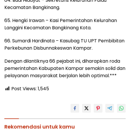
64. Budi Hidayat – Sekretaris Kelurahan Pulau
Kecamatan Bangkinang.
65. Hengki Irawan – Kasi Pemerintahan Kelurahan
Langgini Kecamatan Bangkinang Kota.
66. Sumardi Hardinata – Kasubag TU UPT Pembibitan
Perkebunan Disbunnakeswan Kampar.
Dengan dilantiknya 66 pejabat ini, diharapkan roda
pemerintahan Kabupaten Kampar semakin solid dan
pelayanan masyarakat berjalan lebih optimal.***
Post Views:
1,545
Rekomendasi untuk kamu