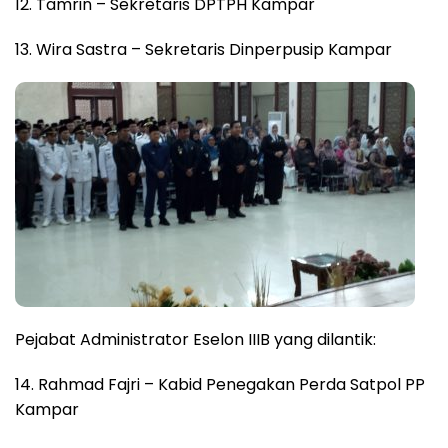
12. Tamrin – Sekretaris DPTPH Kampar
13. Wira Sastra – Sekretaris Dinperpusip Kampar
Pejabat Administrator Eselon IIIB yang dilantik:
14. Rahmad Fajri – Kabid Penegakan Perda Satpol PP
Kampar