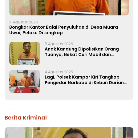
6 Agustus 2026
Bongkar Kantor Balai Penyuluhan di Desa Muara
Uwai, Pelaku Ditangkap
5 Agustus 2026
Anak Kandung Dipolisikan Orang
Tuanya, Nekat Curi Mobil dan
Handphone!
4 Agustus 2026
Lagi, Polsek Kampar Kiri Tangkap
Pengedar Narkoba di Kebun Durian
Ista 15 Paket sabu-sabu
Berita Kriminal