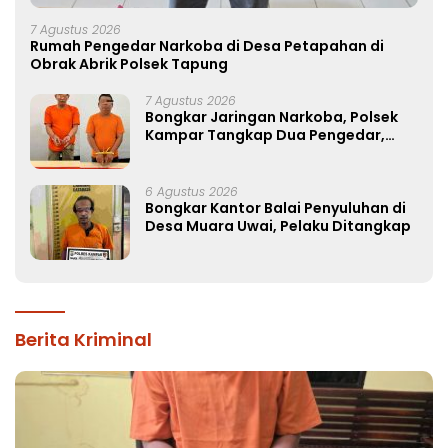
7 Agustus 2026
Rumah Pengedar Narkoba di Desa Petapahan di
Obrak Abrik Polsek Tapung
7 Agustus 2026
Bongkar Jaringan Narkoba, Polsek
Kampar Tangkap Dua Pengedar,
Amankan Sabu dan Pil Ekstasi
6 Agustus 2026
Bongkar Kantor Balai Penyuluhan di
Desa Muara Uwai, Pelaku Ditangkap
Berita Kriminal