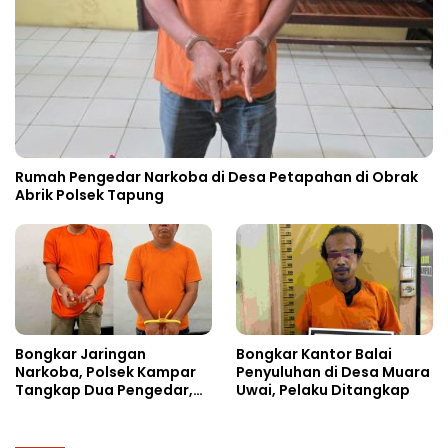
Rumah Pengedar Narkoba di Desa Petapahan di Obrak
Abrik Polsek Tapung
Bongkar Jaringan
Bongkar Kantor Balai
Narkoba, Polsek Kampar
Penyuluhan di Desa Muara
Tangkap Dua Pengedar,
Uwai, Pelaku Ditangkap
Amankan Sabu dan Pil
Ekstasi