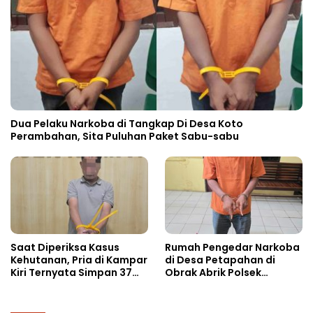
Dua Pelaku Narkoba di Tangkap Di Desa Koto
Perambahan, Sita Puluhan Paket Sabu-sabu
Saat Diperiksa Kasus
Rumah Pengedar Narkoba
Kehutanan, Pria di Kampar
di Desa Petapahan di
Kiri Ternyata Simpan 37
Obrak Abrik Polsek
Butir Pil Ekstasi di Mobil
Tapung