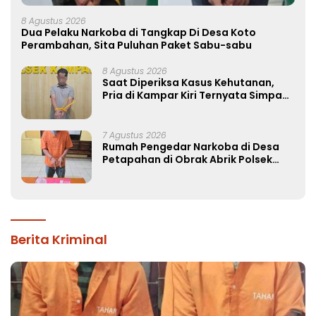
8 Agustus 2026
Dua Pelaku Narkoba di Tangkap Di Desa Koto
Perambahan, Sita Puluhan Paket Sabu-sabu
8 Agustus 2026
Saat Diperiksa Kasus Kehutanan,
Pria di Kampar Kiri Ternyata Simpan
37 Butir Pil Ekstasi di Mobil
7 Agustus 2026
Rumah Pengedar Narkoba di Desa
Petapahan di Obrak Abrik Polsek
Tapung
Berita Kriminal