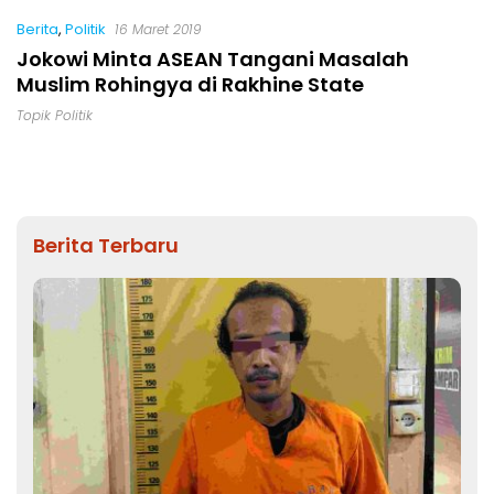
Berita
,
Politik
16 Maret 2019
Jokowi Minta ASEAN Tangani Masalah
Muslim Rohingya di Rakhine State
Topik Politik
Berita Terbaru