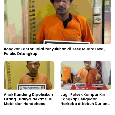
Bongkar Kantor Balai Penyuluhan di Desa Muara Uwai,
Pelaku Ditangkap
Anak Kandung Dipolisikan
Lagi, Polsek Kampar Kiri
Orang Tuanya, Nekat Curi
Tangkap Pengedar
Mobil dan Handphone!
Narkoba di Kebun Durian
Ista 15 Paket sabu-sabu