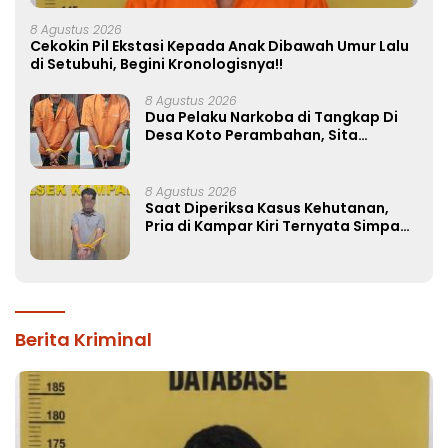
8 Agustus 2026
Cekokin Pil Ekstasi Kepada Anak Dibawah Umur Lalu
di Setubuhi, Begini Kronologisnya!!
8 Agustus 2026
Dua Pelaku Narkoba di Tangkap Di
Desa Koto Perambahan, Sita
Puluhan Paket Sabu-sabu
8 Agustus 2026
Saat Diperiksa Kasus Kehutanan,
Pria di Kampar Kiri Ternyata Simpan
37 Butir Pil Ekstasi di Mobil
Berita Kriminal