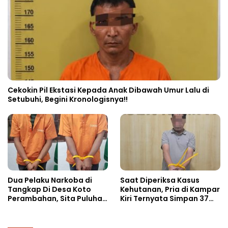
Cekokin Pil Ekstasi Kepada Anak Dibawah Umur Lalu di
Setubuhi, Begini Kronologisnya!!
Dua Pelaku Narkoba di
Saat Diperiksa Kasus
Tangkap Di Desa Koto
Kehutanan, Pria di Kampar
Perambahan, Sita Puluhan
Kiri Ternyata Simpan 37
Paket Sabu-sabu
Butir Pil Ekstasi di Mobil