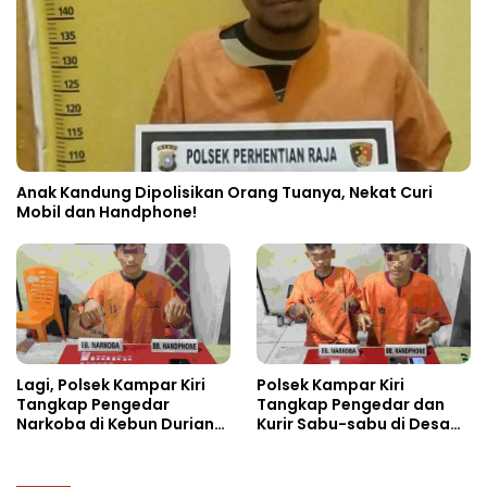
Anak Kandung Dipolisikan Orang Tuanya, Nekat Curi
Mobil dan Handphone!
Lagi, Polsek Kampar Kiri
Polsek Kampar Kiri
Tangkap Pengedar
Tangkap Pengedar dan
Narkoba di Kebun Durian
Kurir Sabu-sabu di Desa
Ista 15 Paket sabu-sabu
Kebun Durian