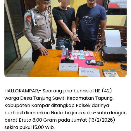
HALLOKAMPAR,- Seorang pria berinisial HE (42)
warga Desa Tanjung Sawit, Kecamatan Tapung,
Kabupaten Kampar ditangkap Polsek darinya
berhasil diamankan Narkoba jenis sabu-sabu dengan
berat Bruto 8,00 Gram pada Jum’at (13/2/2026)
sekira pukul 15.00 Wib.