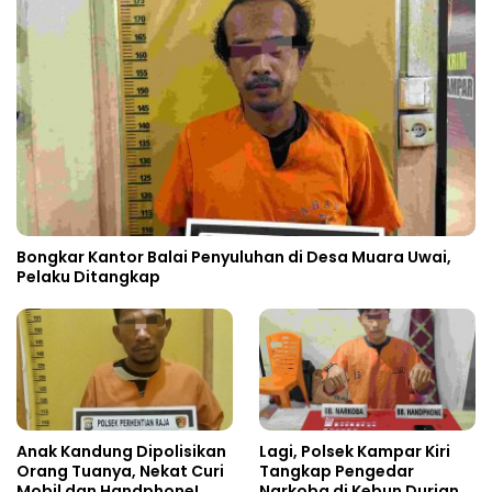
Bongkar Kantor Balai Penyuluhan di Desa Muara Uwai,
Pelaku Ditangkap
Anak Kandung Dipolisikan
Lagi, Polsek Kampar Kiri
Orang Tuanya, Nekat Curi
Tangkap Pengedar
Mobil dan Handphone!
Narkoba di Kebun Durian