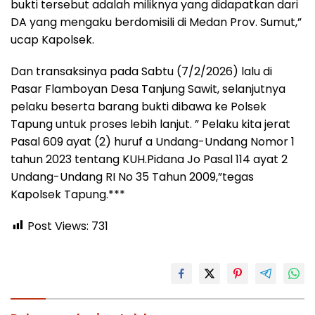
bukti tersebut adalah miliknya yang didapatkan dari
DA yang mengaku berdomisili di Medan Prov. Sumut,”
ucap Kapolsek.
Dan transaksinya pada Sabtu (7/2/2026) lalu di
Pasar Flamboyan Desa Tanjung Sawit, selanjutnya
pelaku beserta barang bukti dibawa ke Polsek
Tapung untuk proses lebih lanjut. ” Pelaku kita jerat
Pasal 609 ayat (2) huruf a Undang-Undang Nomor 1
tahun 2023 tentang KUH.Pidana Jo Pasal 114 ayat 2
Undang-Undang RI No 35 Tahun 2009,”tegas
Kapolsek Tapung.***
Post Views:
731