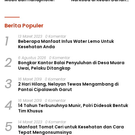
Ista 15 Paket sabu-sabu
Berita Populer
1
13 Maret 2023
0 Komentar
Beberapa Manfaat Infus Water Lemo Untuk
Kesehatan Anda
2
6 Agustus 2026
0 Komentar
Bongkar Kantor Balai Penyuluhan di Desa Muara
Uwai, Pelaku Ditangkap
3
16 Maret 2019
0 Komentar
2 Hari Hilang, Nelayan Tewas Mengambang di
Pantai Cipalawah Garut
4
16 Maret 2019
0 Komentar
14 Tahun Terbunuhnya Munir, Polri Didesak Bentuk
Tim Khusus
5
14 Maret 2023
0 Komentar
Manfaat Tomat Ceri untuk Kesehatan dan Cara
Tepat Mengonsumsinya