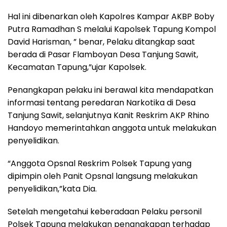
Hal ini dibenarkan oleh Kapolres Kampar AKBP Boby
Putra Ramadhan S melalui Kapolsek Tapung Kompol
David Harisman, ” benar, Pelaku ditangkap saat
berada di Pasar Flamboyan Desa Tanjung Sawit,
Kecamatan Tapung,”ujar Kapolsek.
Penangkapan pelaku ini berawal kita mendapatkan
informasi tentang peredaran Narkotika di Desa
Tanjung Sawit, selanjutnya Kanit Reskrim AKP Rhino
Handoyo memerintahkan anggota untuk melakukan
penyelidikan.
“Anggota Opsnal Reskrim Polsek Tapung yang
dipimpin oleh Panit Opsnal langsung melakukan
penyelidikan,”kata Dia.
Setelah mengetahui keberadaan Pelaku personil
Polsek Tapung melakukan penangkapan terhadap