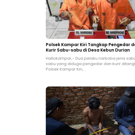
Polsek Kampar Kiri Tangkap Pengedar d
Kurir Sabu-sabu di Desa Kebun Durian
Hallokampar,- Dua pelaku narkoba jenis sab
sabu yang diduga pengedar dan kurir ditan
Polsek Kampar Kiri,…