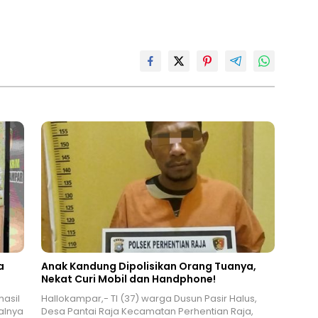
a
Anak Kandung Dipolisikan Orang Tuanya,
Nekat Curi Mobil dan Handphone!
hasil
Hallokampar,- TI (37) warga Dusun Pasir Halus,
alnya
Desa Pantai Raja Kecamatan Perhentian Raja,