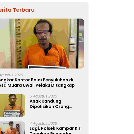
erita Terbaru
Agustus 2026
ngkar Kantor Balai Penyuluhan di
esa Muara Uwai, Pelaku Ditangkap
5 Agustus 2026
Anak Kandung
Dipolisikan Orang
Tuanya, Nekat Curi
Mobil dan Handphone!
4 Agustus 2026
Lagi, Polsek Kampar Kiri
Tangkap Pengedar