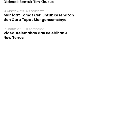
Didesak Bentuk Tim Khusus
14 Maret 2023
0 Komentar
Manfaat Tomat Ceri untuk Kesehatan
dan Cara Tepat Mengonsumsinya
16 Maret 2019
0 Komentar
Video: Kelemahan dan Kelebihan All
New Terios