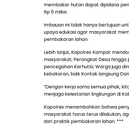
membakar hutan dapat dipidana penj
Rp 5 miliar.
Imbauan ini tidak hanya bertujuan un
upaya edukasi agar masyarakat mem
pembakaran lahan.
Lebih lanjut, Kapolres Kampar mendo
masyarakat, Perangkat Desa hingga p
pencegahan Karhutla. Warga juga dim
kebakaran, baik Kontak langsung Da
“Dengan kerja sama semua pihak, kit
menjaga kelestarian lingkungan di K
Kapolres menambahkan bahwa penyeb
masyarakat harus terus dilakukan, 
dari praktik pembakaran lahan. ***