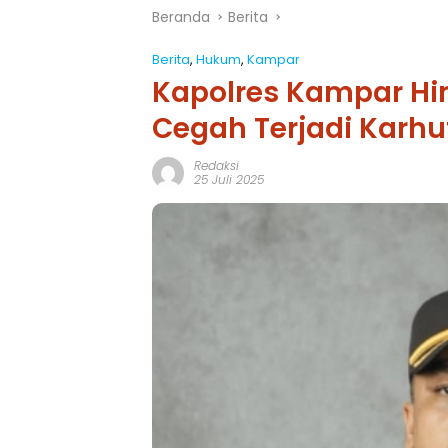
Beranda
Berita
Berita
,
Hukum
,
Kampar
Kapolres Kampar H
Cegah Terjadi Karhut
Redaksi
25 Juli 2025