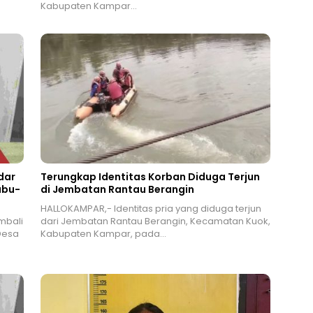
Kabupaten Kampar…
dar
Terungkap Identitas Korban Diduga Terjun
abu-
di Jembatan Rantau Berangin
HALLOKAMPAR,- Identitas pria yang diduga terjun
mbali
dari Jembatan Rantau Berangin, Kecamatan Kuok,
Desa
Kabupaten Kampar, pada…