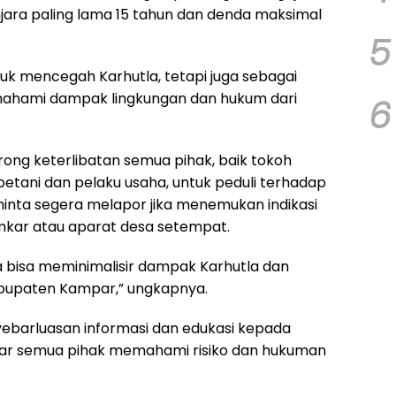
ara paling lama 15 tahun dan denda maksimal
5
tuk mencegah Karhutla, tetapi juga sebagai
ahami dampak lingkungan dan hukum dari
6
rong keterlibatan semua pihak, baik tokoh
etani dan pelaku usaha, untuk peduli terhadap
inta segera melapor jika menemukan indikasi
mkar atau aparat desa setempat.
a bisa meminimalisir dampak Karhutla dan
abupaten Kampar,” ungkapnya.
arluasan informasi dan edukasi kepada
agar semua pihak memahami risiko dan hukuman