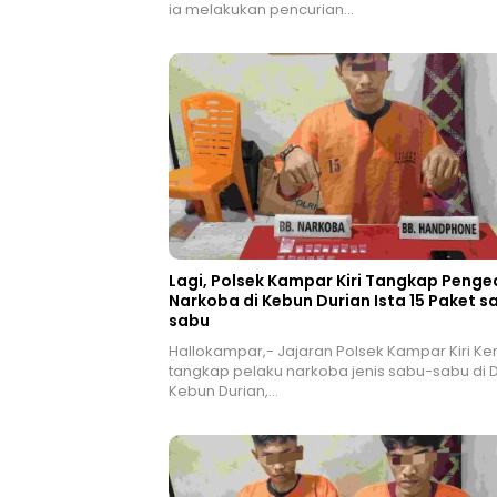
ia melakukan pencurian…
Lagi, Polsek Kampar Kiri Tangkap Penge
Narkoba di Kebun Durian Ista 15 Paket s
sabu
Hallokampar,- Jajaran Polsek Kampar Kiri Ke
tangkap pelaku narkoba jenis sabu-sabu di 
Kebun Durian,…