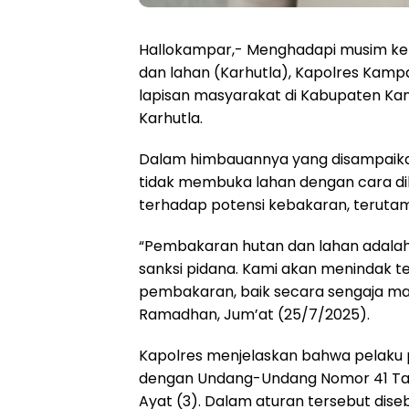
Hallokampar,- Menghadapi musim k
dan lahan (Karhutla), Kapolres Kam
lapisan masyarakat di Kabupaten K
Karhutla.
Dalam himbauannya yang disampaika
tidak membuka lahan dengan cara d
terhadap potensi kebakaran, terutam
“Pembakaran hutan dan lahan adala
sanksi pidana. Kami akan menindak t
pembakaran, baik secara sengaja mau
Ramadhan, Jum’at (25/7/2025).
Kapolres menjelaskan bahwa pelaku 
dengan Undang-Undang Nomor 41 Tahu
Ayat (3). Dalam aturan tersebut dis