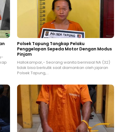
an
Polsek Tapung Tangkap Pelaku
Penggelapan Sepeda Motor Dengan Modus
Pinjam
u-
gkap
Hallokampar,- Seorang wanita berinisial NA (32)
tidak bisa berkutik saat diamankan oleh jajaran
Polsek Tapung,…