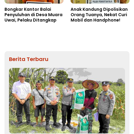
Bongkar Kantor Balai
Anak Kandung Dipolisikan
Penyuluhan di Desa Muara
Orang Tuanya, Nekat Curi
Uwai, Pelaku Ditangkap
Mobil dan Handphone!
Berita Terbaru