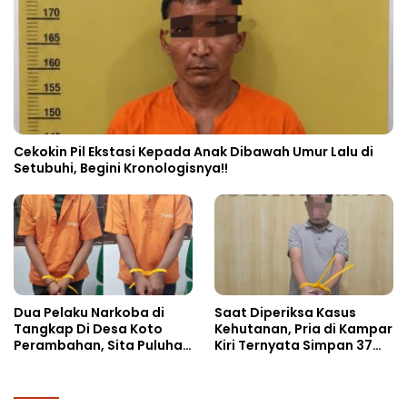
Cekokin Pil Ekstasi Kepada Anak Dibawah Umur Lalu di
Setubuhi, Begini Kronologisnya!!
Dua Pelaku Narkoba di
Saat Diperiksa Kasus
Tangkap Di Desa Koto
Kehutanan, Pria di Kampar
Perambahan, Sita Puluhan
Kiri Ternyata Simpan 37
Paket Sabu-sabu
Butir Pil Ekstasi di Mobil