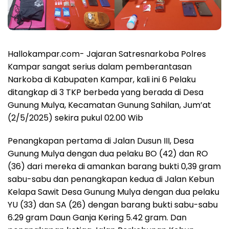
Hallokampar.com- Jajaran Satresnarkoba Polres
Kampar sangat serius dalam pemberantasan
Narkoba di Kabupaten Kampar, kali ini 6 Pelaku
ditangkap di 3 TKP berbeda yang berada di Desa
Gunung Mulya, Kecamatan Gunung Sahilan, Jum’at
(2/5/2025) sekira pukul 02.00 Wib
Penangkapan pertama di Jalan Dusun III, Desa
Gunung Mulya dengan dua pelaku BO (42) dan RO
(36) dari mereka di amankan barang bukti 0,39 gram
sabu-sabu dan penangkapan kedua di Jalan Kebun
Kelapa Sawit Desa Gunung Mulya dengan dua pelaku
YU (33) dan SA (26) dengan barang bukti sabu-sabu
6.29 gram Daun Ganja Kering 5.42 gram. Dan