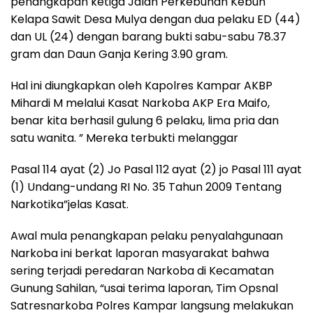
penangkapan ketiga Jalan Perkebunan Kebun
Kelapa Sawit Desa Mulya dengan dua pelaku ED (44)
dan UL (24) dengan barang bukti sabu-sabu 78.37
gram dan Daun Ganja Kering 3.90 gram.
Hal ini diungkapkan oleh Kapolres Kampar AKBP
Mihardi M melalui Kasat Narkoba AKP Era Maifo,
benar kita berhasil gulung 6 pelaku, lima pria dan
satu wanita. ” Mereka terbukti melanggar
Pasal 114 ayat (2) Jo Pasal 112 ayat (2) jo Pasal 111 ayat
(1) Undang-undang RI No. 35 Tahun 2009 Tentang
Narkotika”jelas Kasat.
Awal mula penangkapan pelaku penyalahgunaan
Narkoba ini berkat laporan masyarakat bahwa
sering terjadi peredaran Narkoba di Kecamatan
Gunung Sahilan, “usai terima laporan, Tim Opsnal
Satresnarkoba Polres Kampar langsung melakukan