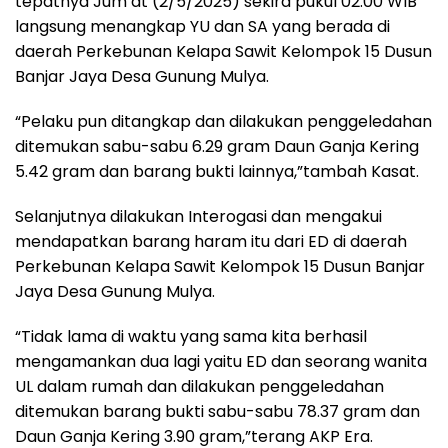
tepatnya Jum’at (2/5/2025) sekira pukul 02.00 WIB
langsung menangkap YU dan SA yang berada di
daerah Perkebunan Kelapa Sawit Kelompok 15 Dusun
Banjar Jaya Desa Gunung Mulya.
“Pelaku pun ditangkap dan dilakukan penggeledahan
ditemukan sabu-sabu 6.29 gram Daun Ganja Kering
5.42 gram dan barang bukti lainnya,”tambah Kasat.
Selanjutnya dilakukan Interogasi dan mengakui
mendapatkan barang haram itu dari ED di daerah
Perkebunan Kelapa Sawit Kelompok 15 Dusun Banjar
Jaya Desa Gunung Mulya.
“Tidak lama di waktu yang sama kita berhasil
mengamankan dua lagi yaitu ED dan seorang wanita
UL dalam rumah dan dilakukan penggeledahan
ditemukan barang bukti sabu-sabu 78.37 gram dan
Daun Ganja Kering 3.90 gram,”terang AKP Era.