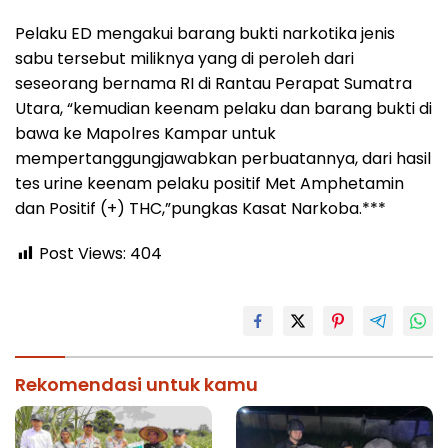
Pelaku ED mengakui barang bukti narkotika jenis
sabu tersebut miliknya yang di peroleh dari
seseorang bernama RI di Rantau Perapat Sumatra
Utara, “kemudian keenam pelaku dan barang bukti di
bawa ke Mapolres Kampar untuk
mempertanggungjawabkan perbuatannya, dari hasil
tes urine keenam pelaku positif Met Amphetamin
dan Positif (+) THC,”pungkas Kasat Narkoba.***
Post Views:
404
Rekomendasi untuk kamu