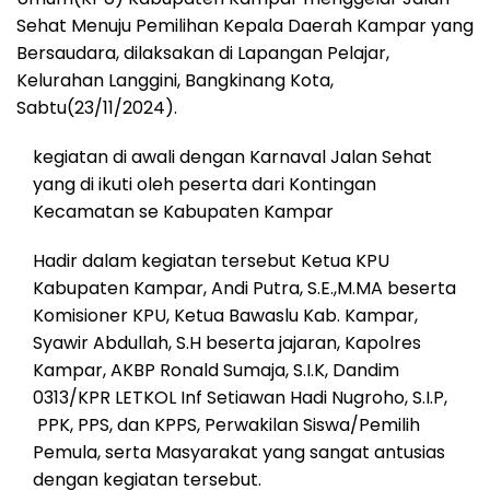
Sehat Menuju Pemilihan Kepala Daerah Kampar yang
Bersaudara, dilaksakan di Lapangan Pelajar,
Kelurahan Langgini, Bangkinang Kota,
Sabtu(23/11/2024).
kegiatan di awali dengan Karnaval Jalan Sehat
yang di ikuti oleh peserta dari Kontingan
Kecamatan se Kabupaten Kampar
Hadir dalam kegiatan tersebut Ketua KPU
Kabupaten Kampar, Andi Putra, S.E.,M.MA beserta
Komisioner KPU, Ketua Bawaslu Kab. Kampar,
Syawir Abdullah, S.H beserta jajaran, Kapolres
Kampar, AKBP Ronald Sumaja, S.I.K, Dandim
0313/KPR LETKOL Inf Setiawan Hadi Nugroho, S.I.P,
PPK, PPS, dan KPPS, Perwakilan Siswa/Pemilih
Pemula, serta Masyarakat yang sangat antusias
dengan kegiatan tersebut.