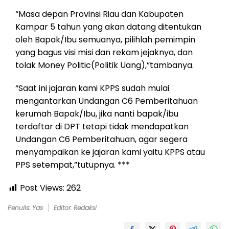
“Masa depan Provinsi Riau dan Kabupaten
Kampar 5 tahun yang akan datang ditentukan
oleh Bapak/Ibu semuanya, pilihlah pemimpin
yang bagus visi misi dan rekam jejaknya, dan
tolak Money Politic(Politik Uang),”tambanya.
“Saat ini jajaran kami KPPS sudah mulai
mengantarkan Undangan C6 Pemberitahuan
kerumah Bapak/Ibu, jika nanti bapak/ibu
terdaftar di DPT tetapi tidak mendapatkan
Undangan C6 Pemberitahuan, agar segera
menyampaikan ke jajaran kami yaitu KPPS atau
PPS setempat,”tutupnya. ***
Post Views:
262
Penulis: Yas
Editor: Redaksi