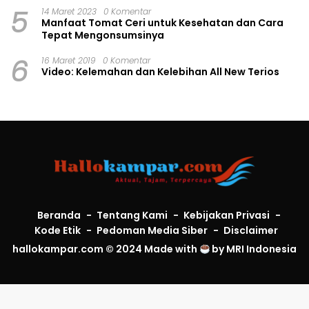
5
14 Maret 2023
0 Komentar
Manfaat Tomat Ceri untuk Kesehatan dan Cara
Tepat Mengonsumsinya
6
16 Maret 2019
0 Komentar
Video: Kelemahan dan Kelebihan All New Terios
Beranda
Tentang Kami
Kebijakan Privasi
Kode Etik
Pedoman Media Siber
Disclaimer
hallokampar.com © 2024 Made with
by
MRI Indonesia