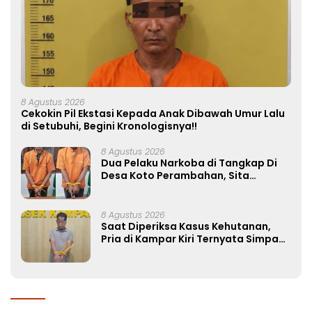
8 Agustus 2026
Cekokin Pil Ekstasi Kepada Anak Dibawah Umur Lalu
di Setubuhi, Begini Kronologisnya!!
8 Agustus 2026
Dua Pelaku Narkoba di Tangkap Di
Desa Koto Perambahan, Sita
Puluhan Paket Sabu-sabu
8 Agustus 2026
Saat Diperiksa Kasus Kehutanan,
Pria di Kampar Kiri Ternyata Simpan
37 Butir Pil Ekstasi di Mobil