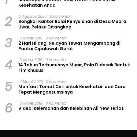
Kesehatan Anda
2
6 Agustus 2026
0 Komentar
Bongkar Kantor Balai Penyuluhan di Desa Muara
Uwai, Pelaku Ditangkap
3
16 Maret 2019
0 Komentar
2 Hari Hilang, Nelayan Tewas Mengambang di
Pantai Cipalawah Garut
4
16 Maret 2019
0 Komentar
14 Tahun Terbunuhnya Munir, Polri Didesak Bentuk
Tim Khusus
5
14 Maret 2023
0 Komentar
Manfaat Tomat Ceri untuk Kesehatan dan Cara
Tepat Mengonsumsinya
6
16 Maret 2019
0 Komentar
Video: Kelemahan dan Kelebihan All New Terios