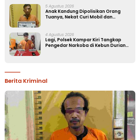
5 Agustus 2026
Anak Kandung Dipolisikan Orang
Tuanya, Nekat Curi Mobil dan
Handphone!
4 Agustus 2026
Lagi, Polsek Kampar Kiri Tangkap
Pengedar Narkoba di Kebun Durian
Ista 15 Paket sabu-sabu
Berita Kriminal