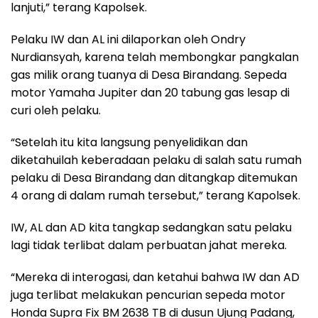
lanjuti,” terang Kapolsek.
Pelaku IW dan AL ini dilaporkan oleh Ondry
Nurdiansyah, karena telah membongkar pangkalan
gas milik orang tuanya di Desa Birandang. Sepeda
motor Yamaha Jupiter dan 20 tabung gas lesap di
curi oleh pelaku.
“Setelah itu kita langsung penyelidikan dan
diketahuilah keberadaan pelaku di salah satu rumah
pelaku di Desa Birandang dan ditangkap ditemukan
4 orang di dalam rumah tersebut,” terang Kapolsek.
IW, AL dan AD kita tangkap sedangkan satu pelaku
lagi tidak terlibat dalam perbuatan jahat mereka.
“Mereka di interogasi, dan ketahui bahwa IW dan AD
juga terlibat melakukan pencurian sepeda motor
Honda Supra Fix BM 2638 TB di dusun Ujung Padang,