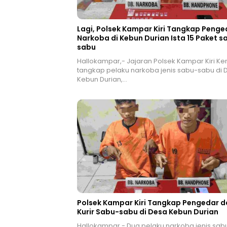
Lagi, Polsek Kampar Kiri Tangkap Penge
Narkoba di Kebun Durian Ista 15 Paket s
sabu
Hallokampar,- Jajaran Polsek Kampar Kiri Ke
tangkap pelaku narkoba jenis sabu-sabu di 
Kebun Durian,…
Polsek Kampar Kiri Tangkap Pengedar d
Kurir Sabu-sabu di Desa Kebun Durian
Hallokampar,- Dua pelaku narkoba jenis sab