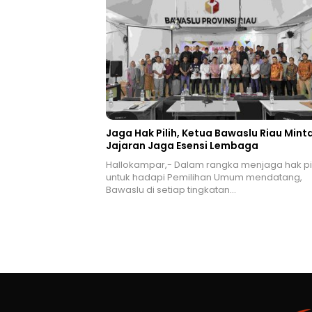
Jaga Hak Pilih, Ketua Bawaslu Riau Mint
Jajaran Jaga Esensi Lembaga
Hallokampar,- Dalam rangka menjaga hak pil
untuk hadapi Pemilihan Umum mendatang,
Bawaslu di setiap tingkatan…