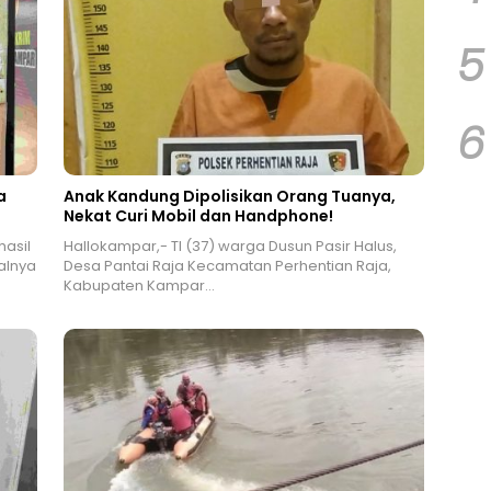
5
6
a
Anak Kandung Dipolisikan Orang Tuanya,
Nekat Curi Mobil dan Handphone!
hasil
Hallokampar,- TI (37) warga Dusun Pasir Halus,
alnya
Desa Pantai Raja Kecamatan Perhentian Raja,
Kabupaten Kampar…