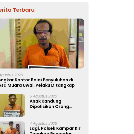
erita Terbaru
Agustus 2026
ngkar Kantor Balai Penyuluhan di
esa Muara Uwai, Pelaku Ditangkap
5 Agustus 2026
Anak Kandung
Dipolisikan Orang
Tuanya, Nekat Curi
Mobil dan Handphone!
4 Agustus 2026
Lagi, Polsek Kampar Kiri
Tangkap Pengedar