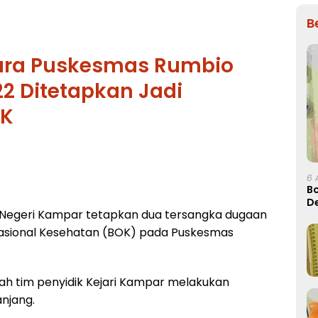
B
ara Puskesmas Rumbio
2 Ditetapkan Jadi
OK
6 
Bo
D
n Negeri Kampar tetapkan dua tersangka dugaan
rasional Kesehatan (BOK) pada Puskesmas
ah tim penyidik Kejari Kampar melakukan
njang.