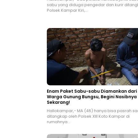
sabu yang diduga pengedar dan kurir ditan
Polsek Kampar Kiri,…
Enam Paket Sabu-sabu Diamankan dari
Warga Gunung Bungsu, Begini Nasibnya
Sekarang!
Hallokampar,- MA (46) hanya bisa pasrah sa
ditangkap oleh Polsek XIII Koto Kampar di
rumahnya…