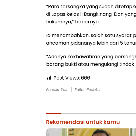
“Para tersangka yang sudah ditetapk
di Lapas kelas II Bangkinang. Dan ya
hukumnya,” bebernya.
Ia menambahkan, salah satu syarat 
ancaman pidananya lebih dari 5 tahu
“Adanya kekhawatiran yang bersangku
barang bukti atau mengulangi tindak 
Post Views:
666
Penulis: Yas
Editor: Redaksi
Rekomendasi untuk kamu