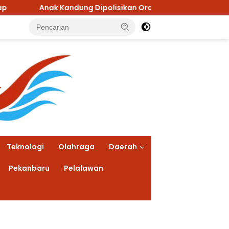
andung Dipolisikan Orang Tuanya, Nekat Curi Mobil dan Han
Teknologi
Olahraga
Daerah
Pekanbaru
Pelalawan