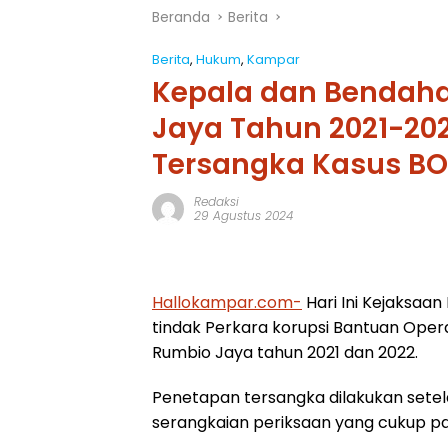
Beranda
Berita
Berita
,
Hukum
,
Kampar
Kepala dan Bendah
Jaya Tahun 2021-202
Tersangka Kasus B
Redaksi
29 Agustus 2024
Hallokampar.com-
Hari Ini Kejaksaa
tindak Perkara korupsi Bantuan Ope
Rumbio Jaya tahun 2021 dan 2022.
Penetapan tersangka dilakukan setel
serangkaian periksaan yang cukup pa