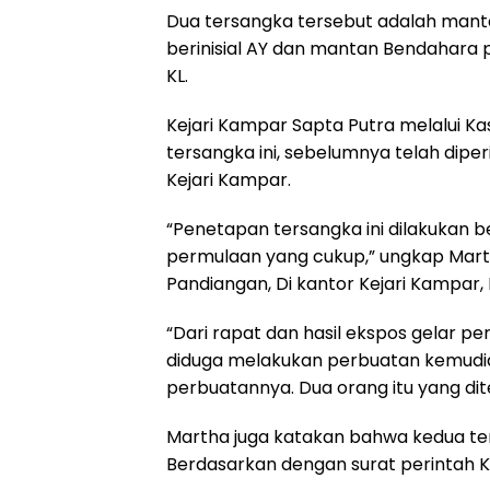
Dua tersangka tersebut adalah man
berinisial AY dan mantan Bendahara 
KL.
Kejari Kampar Sapta Putra melalui K
tersangka ini, sebelumnya telah diper
Kejari Kampar.
“Penetapan tersangka ini dilakukan b
permulaan yang cukup,” ungkap Martha
Pandiangan, Di kantor Kejari Kampar,
“Dari rapat dan hasil ekspos gelar 
diduga melakukan perbuatan kemud
perbuatannya. Dua orang itu yang di
Martha juga katakan bahwa kedua ter
Berdasarkan dengan surat perintah 