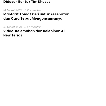
Didesak Bentuk Tim Khusus
14 Maret 2023
0 Komentar
Manfaat Tomat Ceri untuk Kesehatan
dan Cara Tepat Mengonsumsinya
16 Maret 2019
0 Komentar
Video: Kelemahan dan Kelebihan All
New Terios