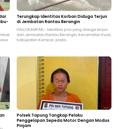
dar
Terungkap Identitas Korban Diduga Terjun
abu-
di Jembatan Rantau Berangin
HALLOKAMPAR,- Identitas pria yang diduga terjun
mbali
dari Jembatan Rantau Berangin, Kecamatan Kuok,
Desa
Kabupaten Kampar, pada…
an
Polsek Tapung Tangkap Pelaku
Penggelapan Sepeda Motor Dengan Modus
Pinjam
u-