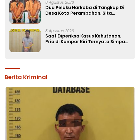
8 Agustus 2026
Dua Pelaku Narkoba di Tangkap Di
Desa Koto Perambahan, Sita
Puluhan Paket Sabu-sabu
8 Agustus 2026
Saat Diperiksa Kasus Kehutanan,
Pria di Kampar Kiri Ternyata Simpan
37 Butir Pil Ekstasi di Mobil
Berita Kriminal