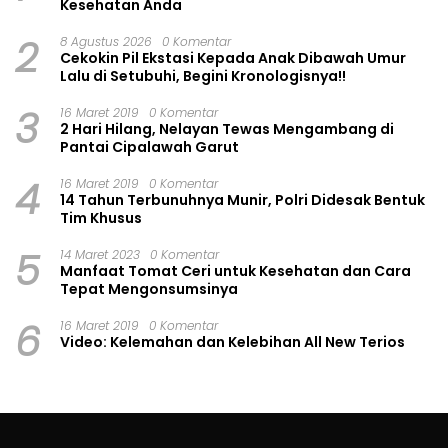
Kesehatan Anda
2
8 Agustus 2026
0 Komentar
Cekokin Pil Ekstasi Kepada Anak Dibawah Umur
Lalu di Setubuhi, Begini Kronologisnya!!
3
16 Maret 2019
0 Komentar
2 Hari Hilang, Nelayan Tewas Mengambang di
Pantai Cipalawah Garut
4
16 Maret 2019
0 Komentar
14 Tahun Terbunuhnya Munir, Polri Didesak Bentuk
Tim Khusus
5
14 Maret 2023
0 Komentar
Manfaat Tomat Ceri untuk Kesehatan dan Cara
Tepat Mengonsumsinya
6
16 Maret 2019
0 Komentar
Video: Kelemahan dan Kelebihan All New Terios