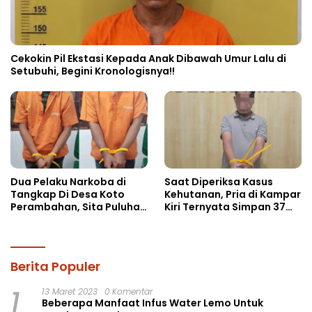
Cekokin Pil Ekstasi Kepada Anak Dibawah Umur Lalu di
Setubuhi, Begini Kronologisnya!!
Dua Pelaku Narkoba di
Saat Diperiksa Kasus
Tangkap Di Desa Koto
Kehutanan, Pria di Kampar
Perambahan, Sita Puluhan
Kiri Ternyata Simpan 37
Paket Sabu-sabu
Butir Pil Ekstasi di Mobil
Berita Populer
1
13 Maret 2023
0 Komentar
Beberapa Manfaat Infus Water Lemo Untuk