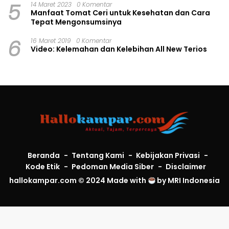
5
14 Maret 2023
0 Komentar
Manfaat Tomat Ceri untuk Kesehatan dan Cara
Tepat Mengonsumsinya
6
16 Maret 2019
0 Komentar
Video: Kelemahan dan Kelebihan All New Terios
Beranda
Tentang Kami
Kebijakan Privasi
Kode Etik
Pedoman Media Siber
Disclaimer
hallokampar.com © 2024 Made with
by
MRI Indonesia