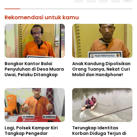
Rekomendasi untuk kamu
Bongkar Kantor Balai
Anak Kandung Dipolisikan
Penyuluhan di Desa Muara
Orang Tuanya, Nekat Curi
Uwai, Pelaku Ditangkap
Mobil dan Handphone!
Lagi, Polsek Kampar Kiri
Terungkap Identitas
Tangkap Pengedar
Korban Diduga Terjun di