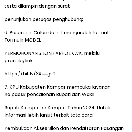
serta dilampiri dengan surat
penunjukan petugas penghubung;
d. Pasangan Calon dapat mengunduh format
Formulir MODEL
PERMOHONAN.SILON.PARPOL.KWK, melalui
pranala/link
https://bit.ly/3XeegsT .
7. KPU Kabupaten Kampar membuka layanan
helpdesk pencalonan Bupati dan Wakil
Bupati Kabupaten Kampar Tahun 2024. Untuk
Informasi lebih lanjut terkait tata cara
Pembukaan Akses Silon dan Pendaftaran Pasangan