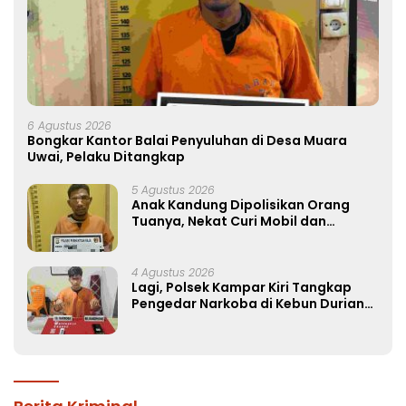
6 Agustus 2026
Bongkar Kantor Balai Penyuluhan di Desa Muara
Uwai, Pelaku Ditangkap
5 Agustus 2026
Anak Kandung Dipolisikan Orang
Tuanya, Nekat Curi Mobil dan
Handphone!
4 Agustus 2026
Lagi, Polsek Kampar Kiri Tangkap
Pengedar Narkoba di Kebun Durian
Ista 15 Paket sabu-sabu