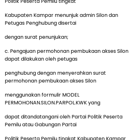
Politik Peserta Pemilu tingkat
Kabupaten Kampar menunjuk admin Silon dan
Petugas Penghubung disertai
dengan surat penunjukan;
c. Pengajuan permohonan pembukaan akses Silon
dapat dilakukan oleh petugas
penghubung dengan menyerahkan surat
permohonan pembukaan akses Silon
menggunakan formulir MODEL
PERMOHONAN.SILON.PARPOL.KWK yang
dapat ditandatangani oleh Partai Politik Peserta
Pemilu atau Gabungan Partai
Politik Peserta Pemilu tingkat Kabupaten Kampar